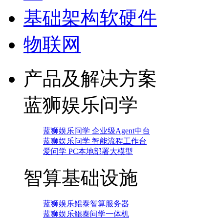
基础架构软硬件
物联网
产品及解决方案
蓝狮娱乐问学
蓝狮娱乐问学 企业级Agent中台
蓝狮娱乐问学 智能流程工作台
爱问学 PC本地部署大模型
智算基础设施
蓝狮娱乐鲲泰智算服务器
蓝狮娱乐鲲泰问学一体机