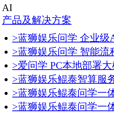
AI
产品及解决方案
>蓝狮娱乐问学 企业级A
>蓝狮娱乐问学 智能流
>爱问学 PC本地部署
>蓝狮娱乐鲲泰智算服
>蓝狮娱乐鲲泰问学一
>蓝狮娱乐鲲泰问学一体机