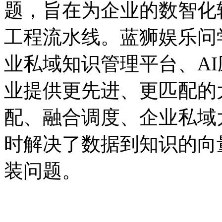
题，旨在为企业的数智
工程流水线。蓝狮娱乐问学
业私域知识管理平台、A
业提供更先进、更匹配的
配、融合调度、企业
时解决了数据到知识的向
装问题。