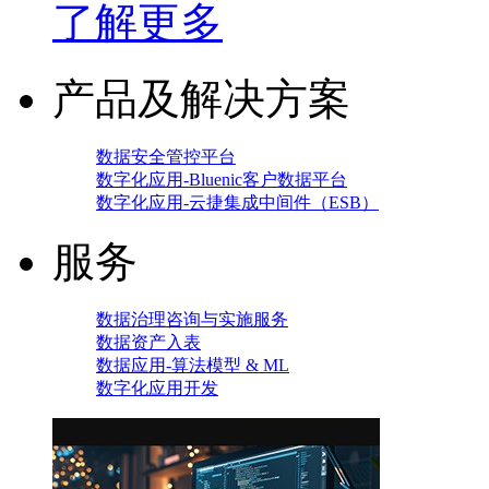
了解更多
产品及解决方案
数据安全管控平台
数字化应用-Bluenic客户数据平台
数字化应用-云捷集成中间件（ESB）
服务
数据治理咨询与实施服务
数据资产入表
数据应用-算法模型 & ML
数字化应用开发