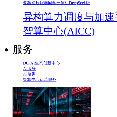
蓝狮娱乐鲲泰问学一体机DeepSeek版
异构算力调度与加速
智算中心(AICC)
服务
DC·AI生态创新中心
AI服务
AI培训
智算中心运营服务