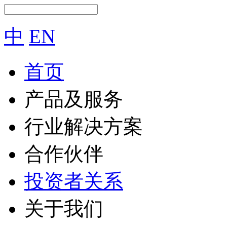
中
EN
首页
产品及服务
行业解决方案
合作伙伴
投资者关系
关于我们