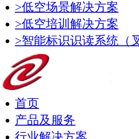
>低空场景解决方案
>低空培训解决方案
>智能标识识读系统（
首页
产品及服务
行业解决方案