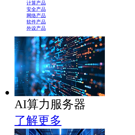
计算产品
安全产品
网络产品
软件产品
外设产品
AI算力服务器
了解更多