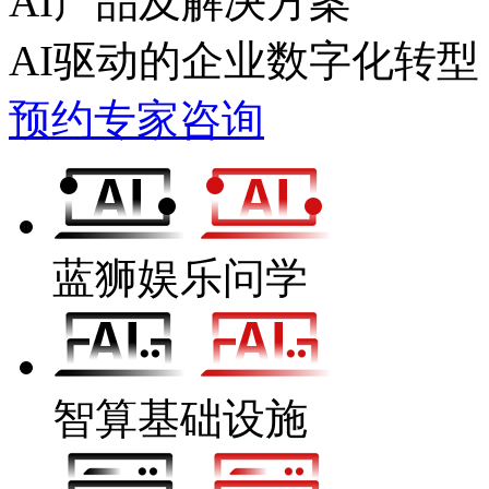
AI产品及解决方案
AI驱动的企业数字化转型
预约专家咨询
蓝狮娱乐问学
智算基础设施