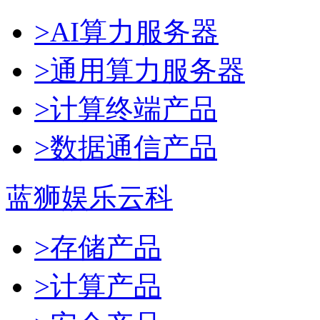
>AI算力服务器
>通用算力服务器
>计算终端产品
>数据通信产品
蓝狮娱乐云科
>存储产品
>计算产品