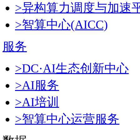
>异构算力调度与加速
>智算中心(AICC)
服务
>DC·AI生态创新中心
>AI服务
>AI培训
>智算中心运营服务