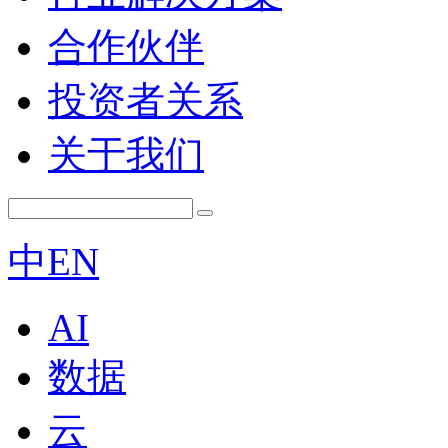
合作伙伴
投资者关系
关于我们
中
EN
AI
数据
云